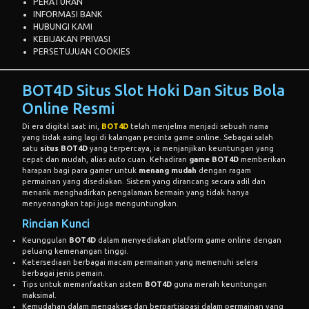
PERATURAN
INFORMASI BANK
HUBUNGI KAMI
KEBIJAKAN PRIVASI
PERSETUJUAN COOKIES
BOT4D Situs Slot Hoki Dan Situs Bola
Online Resmi
Di era digital saat ini,
BOT4D
telah menjelma menjadi sebuah nama
yang tidak asing lagi di kalangan pecinta game online. Sebagai salah
satu
situs BOT4D
yang terpercaya, ia menjanjikan keuntungan yang
cepat dan mudah, alias auto cuan. Kehadiran
game BOT4D
memberikan
harapan bagi para gamer untuk
menang mudah
dengan ragam
permainan yang disediakan. Sistem yang dirancang secara adil dan
menarik menghadirkan pengalaman bermain yang tidak hanya
menyenangkan tapi juga menguntungkan.
Rincian Kunci
Keunggulan
BOT4D
dalam menyediakan platform game online dengan
peluang kemenangan tinggi.
Ketersediaan berbagai macam permainan yang memenuhi selera
berbagai jenis pemain.
Tips untuk memanfaatkan sistem
BOT4D
guna meraih keuntungan
maksimal.
Kemudahan dalam mengakses dan berpartisipasi dalam permainan yang