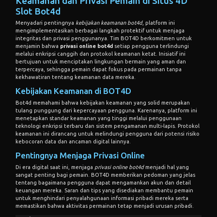
Keamanan dan Privasi Pemain di Situs 4D
Slot Bot4d
Menyadari pentingnya
kebijakan keamanan bot4d
, platform ini
mengimplementasikan berbagai langkah protektif untuk menjaga
integritas dan privasi penggunanya. Tim BOT4D berkomitmen untuk
menjamin bahwa
privasi online bot4d
setiap pengguna terlindungi
melalui enkripsi canggih dan protokol keamanan ketat. Inisiatif ini
bertujuan untuk menciptakan lingkungan bermain yang aman dan
terpercaya, sehingga pemain dapat fokus pada permainan tanpa
kekhawatiran tentang keamanan data mereka.
Kebijakan Keamanan di BOT4D
Bot4d memahami bahwa kebijakan keamanan yang solid merupakan
tulang punggung dari kepercayaan pengguna. Karenanya, platform ini
menetapkan standar keamanan yang tinggi melalui penggunaan
teknologi enkripsi terbaru dan sistem pengamanan multi-lapis. Protokol
keamanan ini dirancang untuk melindungi pengguna dari potensi risiko
kebocoran data dan ancaman digital lainnya.
Pentingnya Menjaga Privasi Online
Di era digital saat ini, menjaga
privasi online bot4d
menjadi hal yang
sangat penting bagi pemain. BOT4D memberikan pedoman yang jelas
tentang bagaimana pengguna dapat mengamankan akun dan detail
keuangan mereka. Saran dan tips yang disediakan membantu pemain
untuk menghindari penyalahgunaan informasi pribadi mereka serta
memastikan bahwa aktivitas permainan tetap menjadi urusan pribadi.