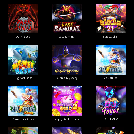
Dark Ritual
Last Samurai
BlackJack21
Big Net Bass
Genie Mystery
Zeustrike
Zeustrike Xmas
Piggy Bank Gold 2
DJ FEVER