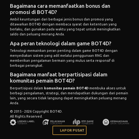
Bagaimana cara memanfaatkan bonus dan
promosi di BOT4D?
Ambil keuntungan dari berbagai jenis bonus dan promosi yang
ditawarkan BOT4D dengan membaca syarat dan ketentuan yang
berlaku, dan gunakan pada waktu yang tepat untuk meningkatkan
saldo dan peluang menang Anda.
Apa peran teknologi dalam game BOT4D?
Teknologi memainkan peran penting dalam game BOT4D dengan
menyediakan sistem yang adil melalui penggunaan RNG dan
memberikan pengalaman bermain yang mulus serta responsif di
berbagai perangkat.
Bagaimana manfaat berpartisipasi dalam
komunitas pemain BOT4D?
Berpartisipasi dalam
komunitas pemain BOT4D
membuka akses untuk
berbagi pengalaman, strategi, dan mendapatkan dukungan dari pemain
lain, yang secara tidak langsung dapat meningkatkan peluang menang
Anda.
© 2015 - 2026 Copyright BOT4D.
All Rights Reserved.
LAPOR PUSAT