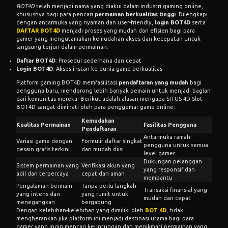
BOT4D
telah menjadi nama yang diakui dalam industri gaming online,
khususnya bagi para pencari
permainan berkualitas tinggi
. Dilengkapi
dengan antarmuka yang nyaman dan user-friendly,
login BOT4D
serta
DAFTAR BOT4D
menjadi proses yang mudah dan efisien bagi para
gamer yang mengutamakan kemudahan akses dan kecepatan untuk
langsung terjun dalam permainan.
Daftar BOT4D
: Prosedur sederhana dan cepat
Login BOT4D
: Akses instan ke dunia game berkualitas
Platform gaming BOT4D memfasilitasi
pendaftaran yang mudah
bagi
pengguna baru, mendorong lebih banyak pemain untuk menjadi bagian
dari komunitas mereka. Berikut adalah alasan mengapa SITUS 4D Slot
BOT4D sangat diminati oleh para penggemar game online:
Kemudahan
Kualitas Permainan
Fasilitas Pengguna
Pendaftaran
Antarmuka ramah
Variasi game dengan
Formulir daftar singkat
pengguna untuk semua
desain grafis terkini
dan mudah diisi
level gamer
Dukungan pelanggan
Sistem permainan yang
Verifikasi akun yang
yang responsif dan
adil dan terpercaya
cepat dan aman
membantu
Pengalaman bermain
Tanpa perlu langkah
Transaksi finansial yang
yang intens dan
yang rumit untuk
mudah dan cepat
menegangkan
bergabung
Dengan kelebihan-kelebihan yang dimiliki oleh
BOT 4D
, tidak
mengherankan jika platform ini menjadi destinasi utama bagi para
gamer yang ingin mencari keuntungan dan menikmati permainan yang