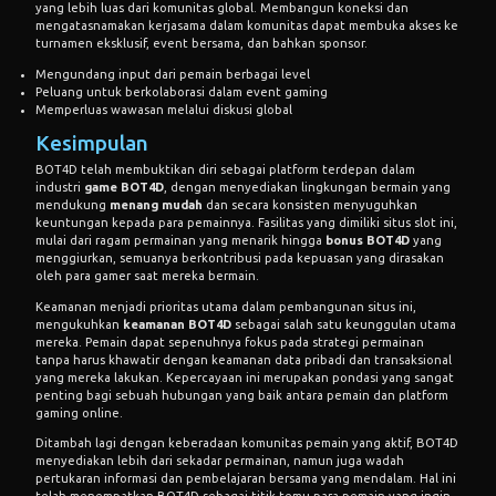
yang lebih luas dari komunitas global. Membangun koneksi dan
mengatasnamakan kerjasama dalam komunitas dapat membuka akses ke
turnamen eksklusif, event bersama, dan bahkan sponsor.
Mengundang input dari pemain berbagai level
Peluang untuk berkolaborasi dalam event gaming
Memperluas wawasan melalui diskusi global
Kesimpulan
BOT4D telah membuktikan diri sebagai platform terdepan dalam
industri
game BOT4D
, dengan menyediakan lingkungan bermain yang
mendukung
menang mudah
dan secara konsisten menyuguhkan
keuntungan kepada para pemainnya. Fasilitas yang dimiliki situs slot ini,
mulai dari ragam permainan yang menarik hingga
bonus BOT4D
yang
menggiurkan, semuanya berkontribusi pada kepuasan yang dirasakan
oleh para gamer saat mereka bermain.
Keamanan menjadi prioritas utama dalam pembangunan situs ini,
mengukuhkan
keamanan BOT4D
sebagai salah satu keunggulan utama
mereka. Pemain dapat sepenuhnya fokus pada strategi permainan
tanpa harus khawatir dengan keamanan data pribadi dan transaksional
yang mereka lakukan. Kepercayaan ini merupakan pondasi yang sangat
penting bagi sebuah hubungan yang baik antara pemain dan platform
gaming online.
Ditambah lagi dengan keberadaan komunitas pemain yang aktif, BOT4D
menyediakan lebih dari sekadar permainan, namun juga wadah
pertukaran informasi dan pembelajaran bersama yang mendalam. Hal ini
telah menempatkan BOT4D sebagai titik temu para pemain yang ingin