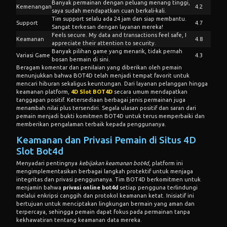
Banyak permainan dengan peluang menang tinggi,
Kemenangan
4.2
saya sudah mendapatkan cuan berkali-kali.
Tim support selalu ada 24 jam dan siap membantu.
Support
4.7
Sangat terkesan dengan layanan mereka!
Feels secure. My data and transactions feel safe, I
Keamanan
4.8
appreciate their attention to security.
Banyak pilihan game yang menarik, tidak pernah
Variasi Game
4.3
bosan bermain di sini.
Beragam komentar dan penilaian yang diberikan oleh pemain
menunjukkan bahwa BOT4D telah menjadi tempat favorit untuk
mencari hiburan sekaligus keuntungan. Dari layanan pelanggan hingga
keamanan platform,
4D Slot BOT4D
secara umum mendapatkan
tanggapan positif. Ketersediaan berbagai jenis permainan juga
menambah nilai plus tersendiri. Segala ulasan positif dan saran dari
pemain menjadi bukti komitmen BOT4D untuk terus memperbaiki dan
memberikan pengalaman terbaik kepada penggunanya.
Keamanan dan Privasi Pemain di Situs 4D
Slot Bot4d
Menyadari pentingnya
kebijakan keamanan bot4d
, platform ini
mengimplementasikan berbagai langkah protektif untuk menjaga
integritas dan privasi penggunanya. Tim BOT4D berkomitmen untuk
menjamin bahwa
privasi online bot4d
setiap pengguna terlindungi
melalui enkripsi canggih dan protokol keamanan ketat. Inisiatif ini
bertujuan untuk menciptakan lingkungan bermain yang aman dan
terpercaya, sehingga pemain dapat fokus pada permainan tanpa
kekhawatiran tentang keamanan data mereka.