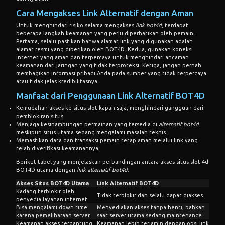
Cara Mengakses Link Alternatif dengan Aman
Untuk menghindari risiko selama mengakses
link bot4d
, terdapat
beberapa langkah keamanan yang perlu diperhatikan oleh pemain.
Pertama, selalu pastikan bahwa alamat link yang digunakan adalah
alamat resmi yang diberikan oleh BOT4D. Kedua, gunakan koneksi
internet yang aman dan terpercaya untuk menghindari ancaman
keamanan dari jaringan yang tidak terproteksi. Ketiga, jangan pernah
membagikan informasi pribadi Anda pada sumber yang tidak terpercaya
atau tidak jelas kredibilitasnya.
Manfaat dari Penggunaan Link Alternatif BOT4D
Kemudahan akses ke situs slot kapan saja, menghindari gangguan dari
pemblokiran situs.
Menjaga kesinambungan permainan yang tersedia di
alternatif bot4d
meskipun situs utama sedang mengalami masalah teknis.
Memastikan data dan transaksi pemain tetap aman melalui link yang
telah diverifikasi keamanannya.
Berikut tabel yang menjelaskan perbandingan antara akses situs slot 4d
BOT4D utama dengan
link alternatif bot4d
:
Akses Situs BOT4D Utama
Link Alternatif BOT4D
Kadang terblokir oleh
Tidak terblokir dan selalu dapat diakses
penyedia layanan internet
Bisa mengalami down time
Menyediakan akses tanpa henti, bahkan
karena pemeliharaan server
saat server utama sedang maintenance
Keamanan akses tergantung
Keamanan lebih terjamin dengan opsi link