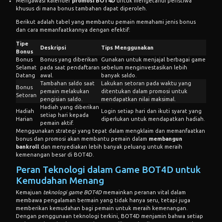
Mengawasi kalender
promosi BOT4D
untuk mengetahui peristiwa
khusus di mana bonus tambahan dapat diperoleh.
Berikut adalah tabel yang membantu pemain memahami jenis bonus
dan cara memanfaatkannya dengan efektif:
Tipe
Deskripsi
Tips Menggunakan
Bonus
Bonus
Bonus yang diberikan
Gunakan untuk menjajal berbagai game
Selamat
pada saat pendaftaran
sebelum menginvestasikan lebih
Datang
awal.
banyak saldo.
Tambahan saldo saat
Lakukan setoran pada waktu yang
Bonus
pemain melakukan
ditentukan dalam promosi untuk
Setoran
pengisian saldo.
mendapatkan nilai maksimal.
Hadiah yang diberikan
Hadiah
Login setiap hari dan ikuti syarat yang
setiap hari kepada
Harian
diperlukan untuk mendapatkan hadiah.
pemain aktif.
Menggunakan strategi yang tepat dalam mengklaim dan memanfaatkan
bonus dan promosi akan membantu pemain dalam
membangun
bankroll
dan menyediakan lebih banyak peluang untuk meraih
kemenangan besar di BOT4D.
Peran Teknologi dalam Game BOT4D untuk
Kemudahan Menang
Kemajuan
teknologi game BOT4D
memainkan peranan vital dalam
membawa pengalaman bermain yang tidak hanya seru, tetapi juga
memberikan kemudahan bagi pemain untuk meraih kemenangan.
Dengan penggunaan teknologi terkini, BOT4D menjamin bahwa setiap