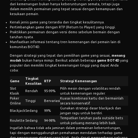
dari kemenangan bukan hanya keberuntungan semata, tetapi juga
dalam memilih permainan yang tepat sesuai dengan kemampuan dan
kesukaan pemain.
Kenali jenis game yang tersedia dan tingkat kesulitannya.
Pertimbangkan game dengan RTP (Return to Player) yang tinggi.
Praktikkan permainan dengan versi demo sebelum bermain dengan
taruhan nyata.
Manfaatkan informasi tentang tren kemenangan dari pemain lain di
komunitas BOT4D.
Dengan strategi yang tepat dan pemilihan game yang sesuai,
menang
mudah
bukan hanya mimpi. Berikut adalah beberapa
game BOT4D
yang
populer dan memiliki tingkat kemenangan tinggi yang dapat Anda
coba:
Tingkat
Game
RTP
Strategi Kemenangan
Kesulitan
Slot
Pilih mesin dengan volatilitas rendah
Rendah
95-99%
Klasik
untuk kemenangan reguler.
Poker
Kuasai kombinasi kartu dan bermainlah
Tinggi
Bervariasi
Online
secara konservatif.
Gunakan strategi dasar blackjack dan
Blackjack
Sedang
99%
jangan ragu untuk berdiri.
Tempatkan taruhan pada outside bets
Roulette
Sedang
94-98%
untuk peluang menang lebih baik.
Ingatlah bahwa tidak ada jaminan dalam permainan keberuntungan,
tapi dengan menggabungkan pemahaman mendalam terhadap game
dan penggunaan strategi yang bijak, Anda dapat memperbesar peluang