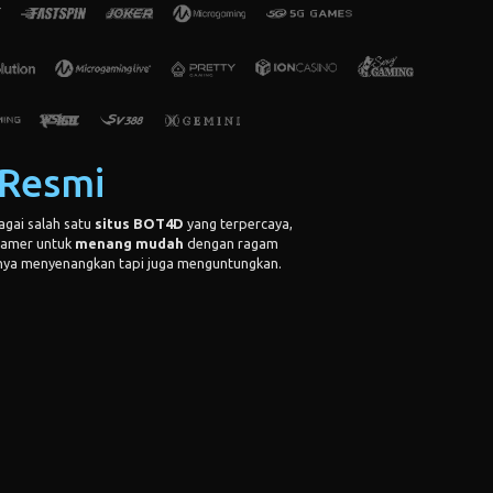
 Resmi
agai salah satu
situs BOT4D
yang terpercaya,
gamer untuk
menang mudah
dengan ragam
anya menyenangkan tapi juga menguntungkan.