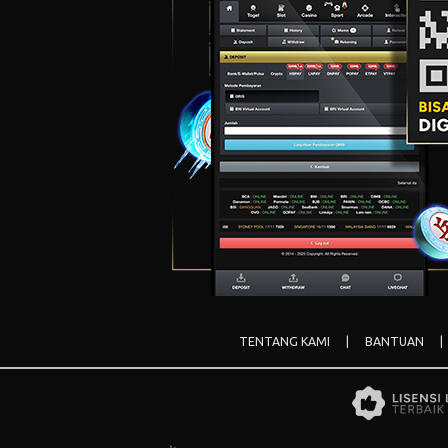
TENTANG KAMI
|
BANTUAN
|