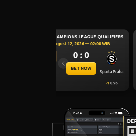
UEFA CHAMPIONS LEAGUE QUALIF
August 11, 2026 — 22:59 WIB
0 : 0
Previous
BET NOW
Union 
Bodo Glimt
Gill
0.75
0.82
-0.75