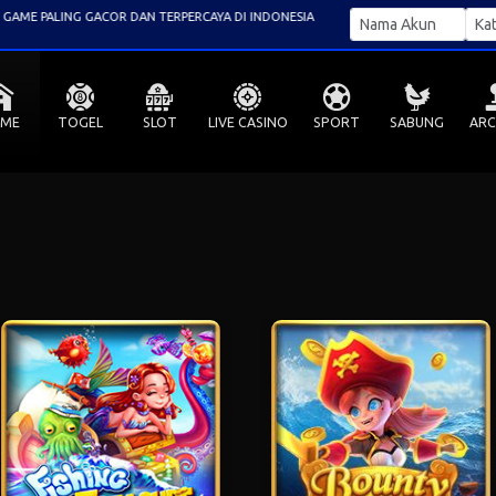
PALING GACOR DAN TERPERCAYA DI INDONESIA
SELAMAT DATANG DI B
ME
TOGEL
SLOT
LIVE CASINO
SPORT
SABUNG
ARC