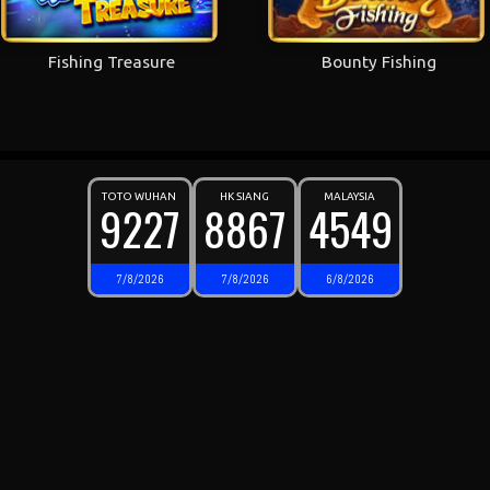
Fishing Treasure
Bounty Fishing
TOTO WUHAN
HK SIANG
MALAYSIA
9227
8867
4549
7/8/2026
7/8/2026
6/8/2026