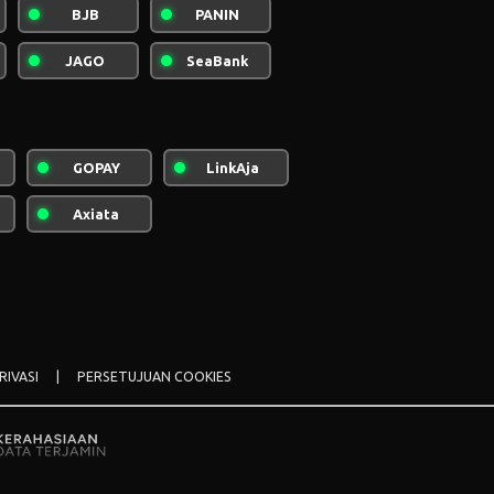
BJB
PANIN
JAGO
SeaBank
GOPAY
LinkAja
Axiata
RIVASI
|
PERSETUJUAN COOKIES