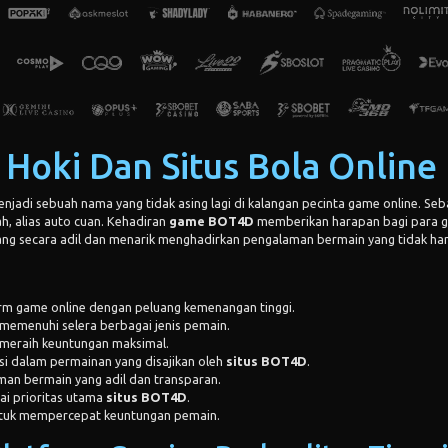
 Hoki Dan Situs Bola Online
jadi sebuah nama yang tidak asing lagi di kalangan pecinta game online. Seb
h, alias auto cuan. Kehadiran
game BOT4D
memberikan harapan bagi para 
cang secara adil dan menarik menghadirkan pengalaman bermain yang tidak h
m game online dengan peluang kemenangan tinggi.
emenuhi selera berbagai jenis pemain.
meraih keuntungan maksimal.
i dalam permainan yang disajikan oleh
situs BOT4D
.
n bermain yang adil dan transparan.
ai prioritas utama
situs BOT4D
.
tuk mempercepat keuntungan pemain.