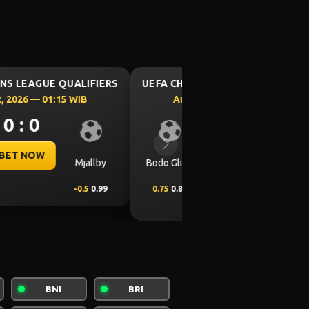
FOOTBALL F24 INTERNATIONAL
FRIENDLY
August 7, 2026 — 16:30 WIB
2 : 0
Next
BET NOW
Spain
e-Finland
0.54
-1
-0.78
BNI
BRI