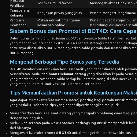
Prosedur
Verifikasi multi-faktor
Mencegah akses tidak sah 
Verifikasi
Transparansi
Kebijakan privasi yang jelas
Pemain mengerti bagaimana 
Kebijakan
Panduan
Materi edukatif mengenai
Pemain dapat mengambil lan
Keamanan
keamanan online
melindungi diri mereka sendi
Sistem Bonus dan Promosi di BOT4D: Cara Cepa
Dalam dunia gaming online,
bonus bot4d
dan
promosi bot4d
telah menjadi kat
yang mencari keuntungan ekstra. BOT4D secara strategis merancang berbaga
semuanya disesuaikan untuk meningkatkan saldo pemain dan memberikan mer
untuk menang.
Mengenal Berbagai Tipe Bonus yang Tersedia
BOT4D memberikan rangkaian bonus menarik yang dapat diakses oleh pemain
pendaftaran. Mulai dari
bonus selamat datang
yang diberikan kepada pemain
yang memberikan tambahan saldo setiap kali pemain mengisi saldo mereka. Ta
yang menjadi pemicu motivasi untuk bermain setiap hari.
Tips Memanfaatkan Promosi untuk Keuntungan Maks
Agar dapat
memaksimalkan promosi bot4d
, penting bagi pemain untuk memah
yang berlaku. Beberapa tips yang dapat dipertimbangkan meliputi:
Memanfaatkan bonus selamat datang yang merupakan peluang emas bagi pem
dengan keunggulan.
Melakukan setoran pada waktu promosi berlangsung untuk memperoleh bonus
dari biasanya.
Mengawasi kalender
promosi BOT4D
untuk mengetahui peristiwa khusus di