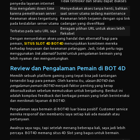
Tidak terblokir dan selalu dapat diakses
penyedia layanan internet
Bisa mengalami down time
Menyediakan akses tanpa henti, bahkan
karena pemeliharaan server
saat server utama sedang maintenance
Keamanan akses tergantung
Keamanan lebih terjamin dengan opsi link
pada kestabilan server utama
cadangan yang diverifikasi
Beragam pilihan URL untuk akses lebih
Terbatas pada satu URL saja
fleksibel
Dengan menyediakan akses yang handal dan alternatif bagi para
pemain,
SITUS SLOT 4D BOT4D
menunjukkan komitmen mereka
terhadap kepuasan dan keamanan pelanggan. Jadi, tidak perlu ragu
menggunakan
link alternatif bot4d
untuk pengalaman bermain yang
lebih nyaman dan menguntungkan.
Review dan Pengalaman Pemain di BOT 4D
Memilih sebuah platform gaming yang tepat bisa jadi tantangan
tersendiri bagi para pemain. Oleh karena itu,
ulasan BOT4D
dan
pengalaman pemain BOT4D
menjadi faktor penting yang kerap
dikonsultasikan sebelum memutuskan untuk bergabung. Berikut ini
adalah kompilasi feedback dari berbagai pemain yang telah berinteraksi
dan menikmati layanan di BOT4D:
Pengalaman saya bermain di BOT4D luar biasa positif. Customer service
mereka responsif dan membantu saya setiap kali ada masalah atau
pertanyaan.
Awalnya saya ragu, tapi setelah menang beberapa kali, saya jadi lebih
percaya. BOT4D memang situs 4D Slot yang bagus untuk bermain.