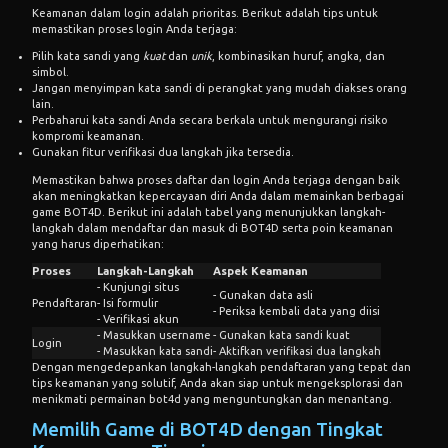
Keamanan dalam login adalah prioritas. Berikut adalah tips untuk
memastikan proses login Anda terjaga:
Pilih kata sandi yang
kuat
dan
unik
, kombinasikan huruf, angka, dan
simbol.
Jangan menyimpan kata sandi di perangkat yang mudah diakses orang
lain.
Perbaharui kata sandi Anda secara berkala untuk mengurangi risiko
kompromi keamanan.
Gunakan fitur verifikasi dua langkah jika tersedia.
Memastikan bahwa proses daftar dan login Anda terjaga dengan baik
akan meningkatkan kepercayaan diri Anda dalam memainkan berbagai
game BOT4D. Berikut ini adalah tabel yang menunjukkan langkah-
langkah dalam mendaftar dan masuk di BOT4D serta poin keamanan
yang harus diperhatikan:
Proses
Langkah-Langkah
Aspek Keamanan
- Kunjungi situs
- Gunakan data asli
Pendaftaran
- Isi formulir
- Periksa kembali data yang diisi
- Verifikasi akun
- Masukkan username
- Gunakan kata sandi kuat
Login
- Masukkan kata sandi
- Aktifkan verifikasi dua langkah
Dengan mengedepankan langkah-langkah pendaftaran yang tepat dan
tips keamanan yang solutif, Anda akan siap untuk mengeksplorasi dan
menikmati permainan bot4d yang menguntungkan dan menantang.
Memilih Game di BOT4D dengan Tingkat