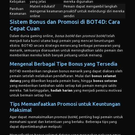
Kebijakan
yang jelas
mereka digunakan
Materi edukatif
Pemain dapat mengambil langkah
Panduan
mengenai keamanan
proaktif untuk melindungi diri mereka
Keamanan
online
sendiri
Sistem Bonus dan Promosi di BOT4D: Cara
Cepat Cuan
Dalam dunia gaming online,
bonus bot4d
dan
promosi bot4d
telah
menjadi kata kunci utama bagi pemain yang mencari keuntungan
ekstra. BOT4D secara strategis merancang berbagai penawaran yang
menarik, semuanya disesuaikan untuk meningkatkan saldo pemain dan
memberikan mereka lebih banyak peluang untuk menang.
Mengenal Berbagai Tipe Bonus yang Tersedia
BOT4D memberikan rangkaian bonus menarik yang dapat diakses oleh
pemain setelah melakukan pendaftaran. Mulai dari
bonus selamat
datang
yang diberikan kepada pemain baru, hingga
bonus setoran
yang memberikan tambahan saldo setiap kali pemain mengisi saldo
mereka. Tak ketinggalan,
hadiah harian
yang menjadi pemicu motivasi
untuk bermain setiap hari.
Tips Memanfaatkan Promosi untuk Keuntungan
Maksimal
Agar dapat
memaksimalkan promosi bot4d
, penting bagi pemain untuk
memahami syarat dan ketentuan yang berlaku. Beberapa tips yang
dapat dipertimbangkan meliputi:
Memanfaatkan bonus selamat datang yang merupakan peluang emas