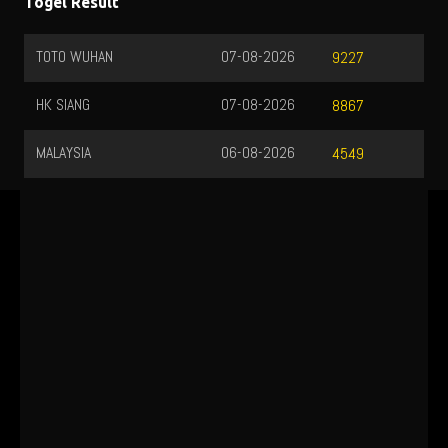
Togel Result
TOTO WUHAN
07-08-2026
9227
HK SIANG
07-08-2026
8867
MALAYSIA
06-08-2026
4549