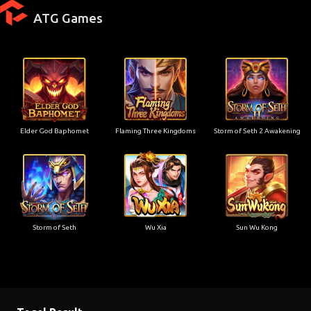
ATG Games
Elder God Baphomet
Flaming Three Kingdoms
Storm of Seth 2 Awakening
Storm of Seth
Wu Xia
Sun Wu Kong