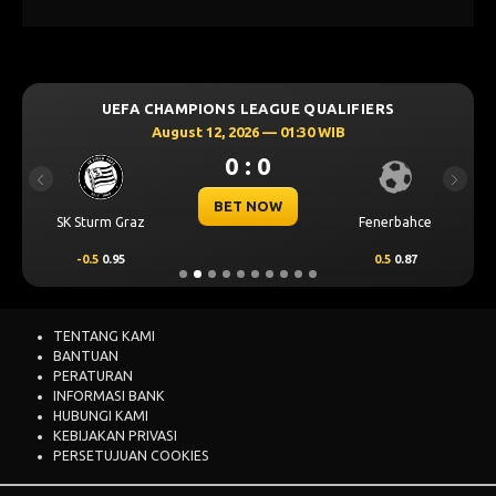
UEFA CHAMPIONS LEAGUE QUALIFIERS
August 12, 2026 — 01:30 WIB
0 : 0
Previous
Next
BET NOW
SK Sturm Graz
Fenerbahce
-0.5
0.95
0.5
0.87
TENTANG KAMI
BANTUAN
PERATURAN
INFORMASI BANK
HUBUNGI KAMI
KEBIJAKAN PRIVASI
PERSETUJUAN COOKIES