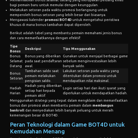
bagi pemain baru untuk memulai dengan keunggulan.
Melakukan setoran pada waktu promosi berlangsung untuk
memperoleh bonus setoran yang lebih besar dari biasanya.
Mengawasi kalender
promosi BOT4D
untuk mengetahui peristiwa
khusus di mana bonus tambahan dapat diperoleh.
Berikut adalah tabel yang membantu pemain memahami jenis bonus
dan cara memanfaatkannya dengan efektif:
Tipe
Deskripsi
Tips Menggunakan
Bonus
Bonus
Bonus yang diberikan
Gunakan untuk menjajal berbagai game
Selamat
pada saat pendaftaran
sebelum menginvestasikan lebih
Datang
awal.
banyak saldo.
Tambahan saldo saat
Lakukan setoran pada waktu yang
Bonus
pemain melakukan
ditentukan dalam promosi untuk
Setoran
pengisian saldo.
mendapatkan nilai maksimal.
Hadiah yang diberikan
Hadiah
Login setiap hari dan ikuti syarat yang
setiap hari kepada
Harian
diperlukan untuk mendapatkan hadiah.
pemain aktif.
Menggunakan strategi yang tepat dalam mengklaim dan memanfaatkan
bonus dan promosi akan membantu pemain dalam
membangun
bankroll
dan menyediakan lebih banyak peluang untuk meraih
kemenangan besar di BOT4D.
Peran Teknologi dalam Game BOT4D untuk
Kemudahan Menang