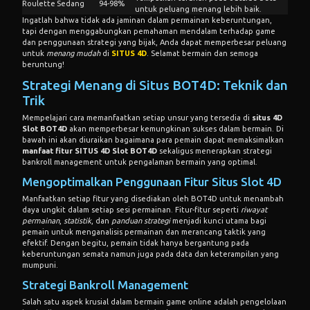
Roulette
Sedang
94-98%
untuk peluang menang lebih baik.
Ingatlah bahwa tidak ada jaminan dalam permainan keberuntungan,
tapi dengan menggabungkan pemahaman mendalam terhadap game
dan penggunaan strategi yang bijak, Anda dapat memperbesar peluang
untuk
menang mudah
di
SITUS 4D
. Selamat bermain dan semoga
beruntung!
Strategi Menang di Situs BOT4D: Teknik dan
Trik
Mempelajari cara memanfaatkan setiap unsur yang tersedia di
situs 4D
Slot BOT4D
akan memperbesar kemungkinan sukses dalam bermain. Di
bawah ini akan diuraikan bagaimana para pemain dapat memaksimalkan
manfaat fitur SITUS 4D Slot BOT4D
sekaligus menerapkan strategi
bankroll management untuk pengalaman bermain yang optimal.
Mengoptimalkan Penggunaan Fitur Situs Slot 4D
Manfaatkan setiap fitur yang disediakan oleh BOT4D untuk menambah
daya ungkit dalam setiap sesi permainan. Fitur-fitur seperti
riwayat
permainan
,
statistik
, dan
panduan strategi
menjadi kunci utama bagi
pemain untuk menganalisis permainan dan merancang taktik yang
efektif. Dengan begitu, pemain tidak hanya bergantung pada
keberuntungan semata namun juga pada data dan keterampilan yang
mumpuni.
Strategi Bankroll Management
Salah satu aspek krusial dalam bermain game online adalah pengelolaan