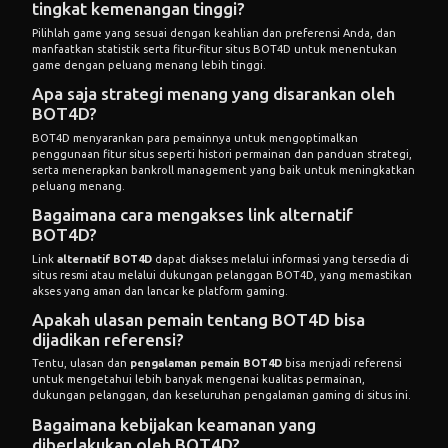
tingkat kemenangan tinggi?
Pilihlah game yang sesuai dengan keahlian dan preferensi Anda, dan
manfaatkan statistik serta fitur-fitur situs BOT4D untuk menentukan
game dengan peluang menang lebih tinggi.
Apa saja strategi menang yang disarankan oleh
BOT4D?
BOT4D menyarankan para pemainnya untuk mengoptimalkan
penggunaan fitur situs seperti histori permainan dan panduan strategi,
serta menerapkan bankroll management yang baik untuk meningkatkan
peluang menang.
Bagaimana cara mengakses link alternatif
BOT4D?
Link
alternatif BOT4D
dapat diakses melalui informasi yang tersedia di
situs resmi atau melalui dukungan pelanggan BOT4D, yang memastikan
akses yang aman dan lancar ke platform gaming.
Apakah ulasan pemain tentang BOT4D bisa
dijadikan referensi?
Tentu, ulasan dan
pengalaman pemain BOT4D
bisa menjadi referensi
untuk mengetahui lebih banyak mengenai kualitas permainan,
dukungan pelanggan, dan keseluruhan pengalaman gaming di situs ini.
Bagaimana kebijakan keamanan yang
diberlakukan oleh BOT4D?