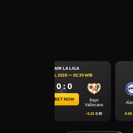
Natural Ace
Ble
UEFA CHAMPIONS LEAGUE QUALIF
August 12, 2026 — 01:30 WIB
Royal Thai Dessert
G
0 : 0
Previous
BET NOW
SK Sturm
Fener
Graz
-0.5
0.95
0.5
0