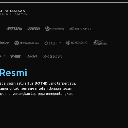
on
Pet Ranger
sine
Fishing's Paradise
 Resmi
agai salah satu
situs BOT4D
yang terpercaya,
gamer untuk
menang mudah
dengan ragam
anya menyenangkan tapi juga menguntungkan.
alth
Tiki Paradise