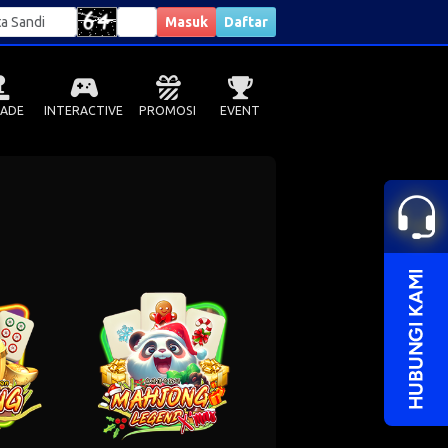
T4D SITUS GAME PALING GACOR DAN TERPERCAYA DI INDONESIA
Masuk
Daftar
ADE
INTERACTIVE
PROMOSI
EVENT