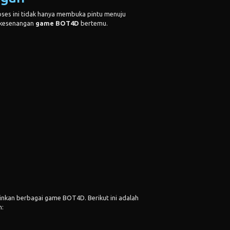
oses ini tidak hanya membuka pintu menuju
kesenangan
game BOT4D
bertemu.
nkan berbagai game BOT4D. Berikut ini adalah
n: