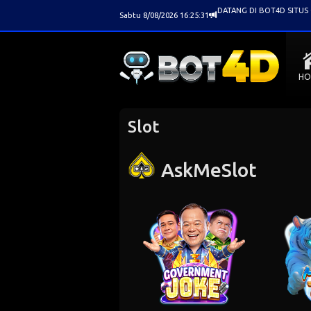
SELAMAT DATANG DI BOT4D SITUS GAME P
Sabtu 8/08/2026 16:25:32
HO
Slot
AskMeSlot