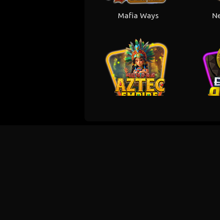
Mafia Ways
N
Aztec Empire
Ep